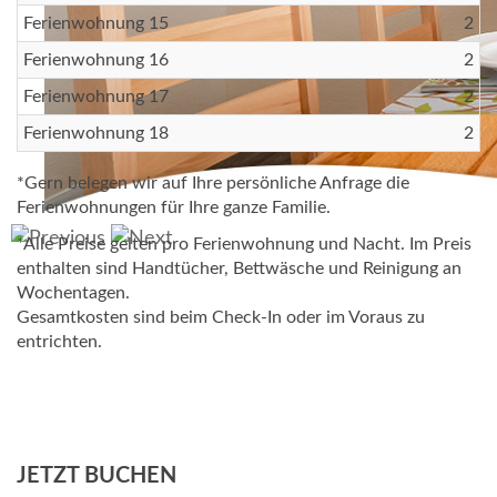
Ferienwohnung 15
2
Ferienwohnung 16
2
Ferienwohnung 17
2
Ferienwohnung 18
2
*Gern belegen wir auf Ihre persönliche Anfrage die
Ferienwohnungen für Ihre ganze Familie.
*Alle Preise gelten pro Ferienwohnung und Nacht. Im Preis
enthalten sind Handtücher, Bettwäsche und Reinigung an
Wochentagen.
Gesamtkosten sind beim Check-In oder im Voraus zu
entrichten.
JETZT BUCHEN