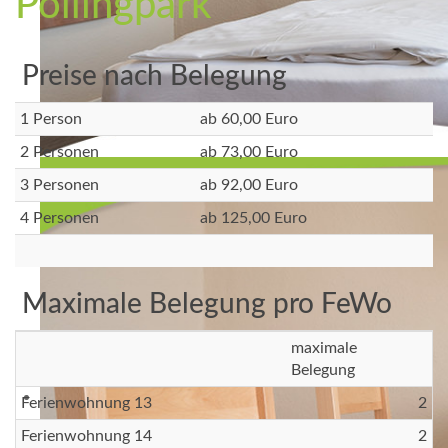
Pollingpark
Preise nach Belegung
1 Person
ab 60,00 Euro
2 Personen
ab 73,00 Euro
3 Personen
ab 92,00 Euro
4 Personen
ab 125,00 Euro
Maximale Belegung pro FeWo
maximale
Belegung
Ferienwohnung 13
2
Ferienwohnung 14
2