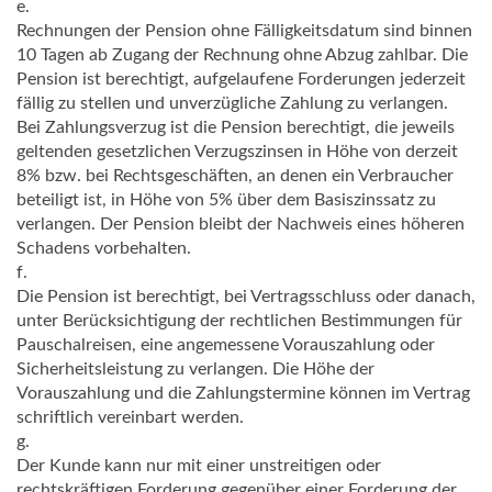
e.
Rechnungen der Pension ohne Fälligkeitsdatum sind binnen
10 Tagen ab Zugang der Rechnung ohne Abzug zahlbar. Die
Pension ist berechtigt, aufgelaufene Forderungen jederzeit
fällig zu stellen und unverzügliche Zahlung zu verlangen.
Bei Zahlungsverzug ist die Pension berechtigt, die jeweils
geltenden gesetzlichen Verzugszinsen in Höhe von derzeit
8% bzw. bei Rechtsgeschäften, an denen ein Verbraucher
beteiligt ist, in Höhe von 5% über dem Basiszinssatz zu
verlangen. Der Pension bleibt der Nachweis eines höheren
Schadens vorbehalten.
f.
Die Pension ist berechtigt, bei Vertragsschluss oder danach,
unter Berücksichtigung der rechtlichen Bestimmungen für
Pauschalreisen, eine angemessene Vorauszahlung oder
Sicherheitsleistung zu verlangen. Die Höhe der
Vorauszahlung und die Zahlungstermine können im Vertrag
schriftlich vereinbart werden.
g.
Der Kunde kann nur mit einer unstreitigen oder
rechtskräftigen Forderung gegenüber einer Forderung der