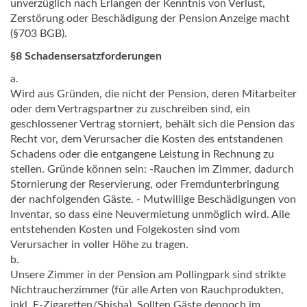
unverzüglich nach Erlangen der Kenntnis von Verlust,
Zerstörung oder Beschädigung der Pension Anzeige macht
(§703 BGB).
§8 Schadensersatzforderungen
a.
Wird aus Gründen, die nicht der Pension, deren Mitarbeiter
oder dem Vertragspartner zu zuschreiben sind, ein
geschlossener Vertrag storniert, behält sich die Pension das
Recht vor, dem Verursacher die Kosten des entstandenen
Schadens oder die entgangene Leistung in Rechnung zu
stellen. Gründe können sein: -Rauchen im Zimmer, dadurch
Stornierung der Reservierung, oder Fremdunterbringung
der nachfolgenden Gäste. - Mutwillige Beschädigungen von
Inventar, so dass eine Neuvermietung unmöglich wird. Alle
entstehenden Kosten und Folgekosten sind vom
Verursacher in voller Höhe zu tragen.
b.
Unsere Zimmer in der Pension am Pollingpark sind strikte
Nichtraucherzimmer (für alle Arten von Rauchprodukten,
inkl. E-Zigaretten/Shisha). Sollten Gäste dennoch im