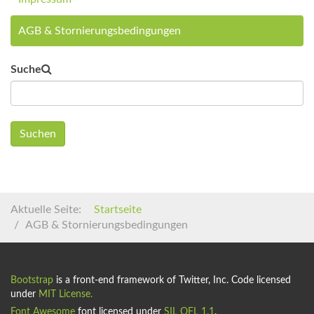
AGB & Stornierungsbedingungen
Suche
Suchen
Aktuelle Seite:
Startseite
AGB & Stornierungsbedingungen
Bootstrap
is a front-end framework of Twitter, Inc. Code licensed
under
MIT License.
Font Awesome
font licensed under
SIL OFL 1.1
.