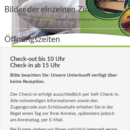
Bilder der einzelnen Zimmer
Joomla Gallery
makes it better. Balbooa.com
Öffnungszeiten
Check-out bis 10 Uhr
Check-in ab 15 Uhr
Bitte beachten Sie: Unsere Unterkunft verfügt über
keine Rezeption.
Der Check-in erfolgt ausschließlich per Self-Check-in.
Alle notwendigen Informationen sowie den
Zugangscode zum Schlüsselsafe erhalten Sie in der
Regel einen Tag vor Ihrer Anreise, spätestens jedoch
am Anreisetag, per E-Mail.
Bei Fragen stehen wir Ihnen natürlich jederzeit gerne