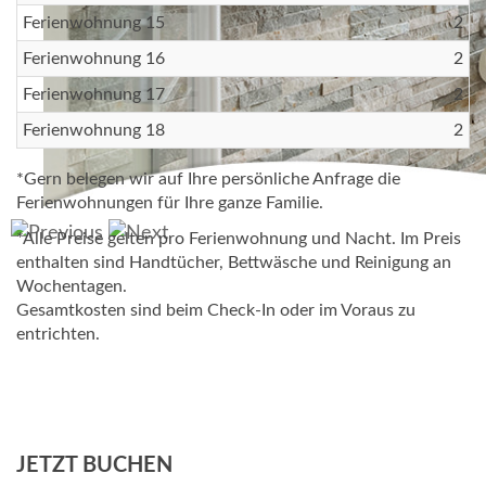
Ferienwohnung 15
2
Ferienwohnung 16
2
Ferienwohnung 17
2
Ferienwohnung 18
2
*Gern belegen wir auf Ihre persönliche Anfrage die
Ferienwohnungen für Ihre ganze Familie.
*Alle Preise gelten pro Ferienwohnung und Nacht. Im Preis
enthalten sind Handtücher, Bettwäsche und Reinigung an
Wochentagen.
Gesamtkosten sind beim Check-In oder im Voraus zu
entrichten.
JETZT BUCHEN