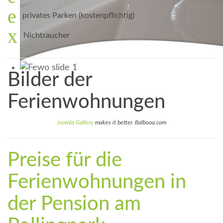
privates Parken (kostenpflichtig)
Nichtraucher
Bilder der
Ferienwohnungen
Joomla Gallery
makes it better. Balbooa.com
Preise für die
Ferienwohnungen in
der Pension am