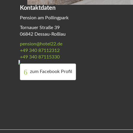
Kontaktdaten
Pension am Pollingpark
Tornauer Straße 39
06842 Dessau-Roßlau
pension@hotel22.de
+49 340 87112312
+49 340 87115330
zum Facebook Profil