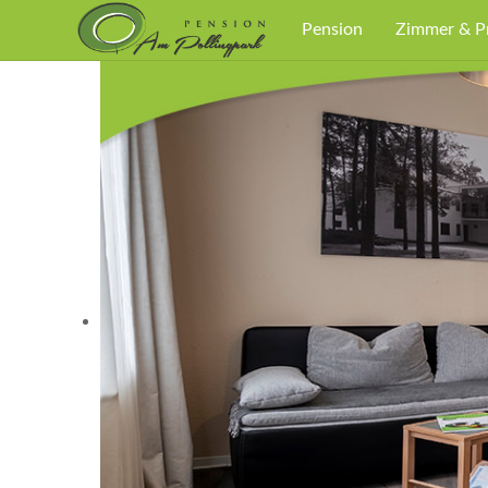
Pension
Zimmer & P