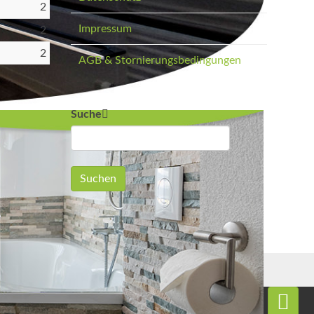
2
Impressum
2
2
AGB & Stornierungsbedingungen
Suche
Suchen