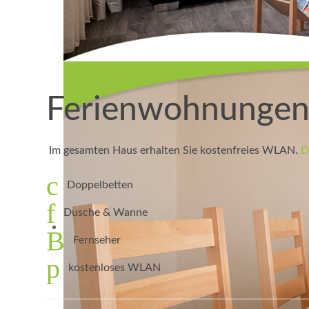
Ferienwohnunge
Im gesamten Haus erhalten Sie kostenfreies WLAN.
D
Doppelbetten
Dusche & Wanne
Fernseher
kostenloses WLAN