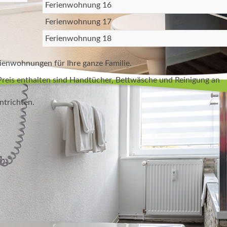
Ferienwohnung 16
Ferienwohnung 17
Ferienwohnung 18
rienwohnungen für Ihre ganze Familie.
Preis enthalten sind Handtücher, Bettwäsche und Reinigung an
ntrichten.