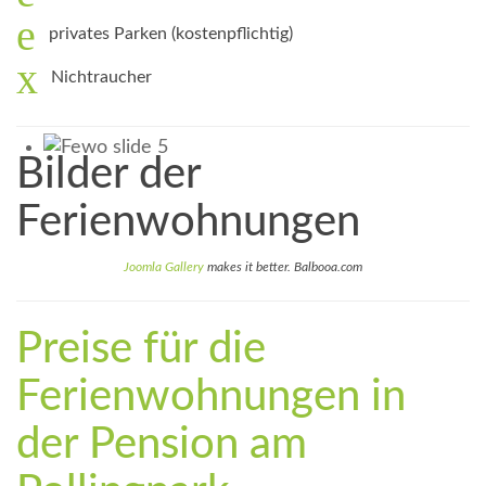
privates Parken (kostenpflichtig)
Nichtraucher
Bilder der
Ferienwohnungen
Joomla Gallery
makes it better. Balbooa.com
Preise für die
Ferienwohnungen in
der Pension am