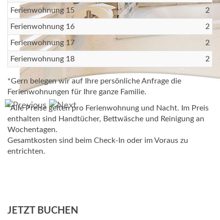
Ferienwohnung 15
2
Ferienwohnung 16
2
Ferienwohnung 17
2
Ferienwohnung 18
2
*Gern belegen wir auf Ihre persönliche Anfrage die
Ferienwohnungen für Ihre ganze Familie.
*Alle Preise gelten pro Ferienwohnung und Nacht. Im Preis
enthalten sind Handtücher, Bettwäsche und Reinigung an
Wochentagen.
Gesamtkosten sind beim Check-In oder im Voraus zu
entrichten.
JETZT BUCHEN