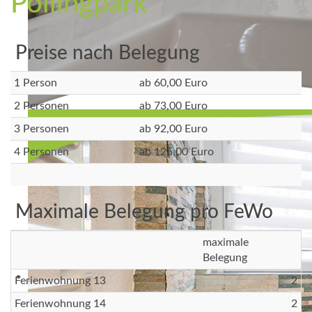
Pollingpark
Preise nach Belegung
1 Person
ab 60,00 Euro
2 Personen
ab 73,00 Euro
3 Personen
ab 92,00 Euro
4 Personen
ab 125,00 Euro
Maximale Belegung pro FeWo
maximale
Belegung
Ferienwohnung 13
2
Ferienwohnung 14
2