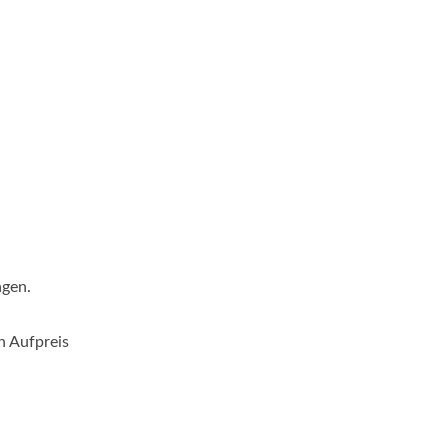
agen.
n Aufpreis