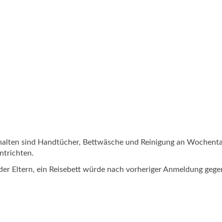
nthalten sind Handtücher, Bettwäsche und Reinigung an Wochent
ntrichten.
der Eltern, ein Reisebett würde nach vorheriger Anmeldung gege