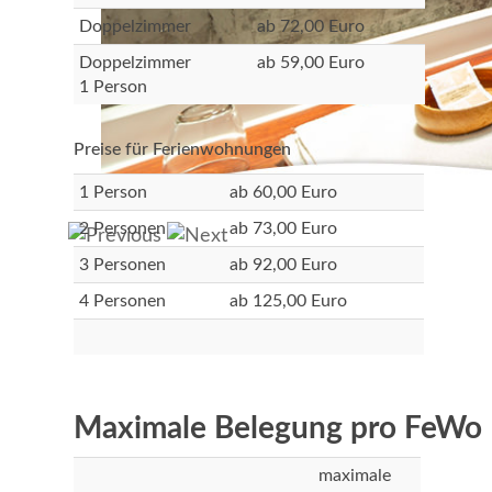
Doppelzimmer
ab 72,00 Euro
Doppelzimmer
ab 59,00 Euro
1 Person
Preise für Ferienwohnungen
1 Person
ab 60,00 Euro
2 Personen
ab 73,00 Euro
3 Personen
ab 92,00 Euro
4 Personen
ab 125,00 Euro
Maximale Belegung pro FeWo
maximale