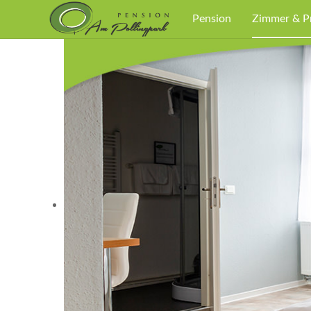
Pension
Zimmer & P