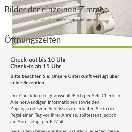
Bilder der einzelnen Zimmer
Joomla Gallery
makes it better. Balbooa.com
Öffnungszeiten
Check-out bis 10 Uhr
Check-in ab 15 Uhr
Bitte beachten Sie: Unsere Unterkunft verfügt über
keine Rezeption.
Der Check-in erfolgt ausschließlich per Self-Check-in.
Alle notwendigen Informationen sowie den
Zugangscode zum Schlüsselsafe erhalten Sie in der
Regel einen Tag vor Ihrer Anreise, spätestens jedoch
am Anreisetag, per E-Mail.
Bei Fragen stehen wir Ihnen natürlich jederzeit gerne